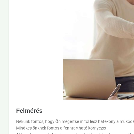
Felmérés
Nekünk fontos, hogy Ön megértse mitől lesz hatékony a működés.
Mindkettőnknek fontos a fenntartható környezet.