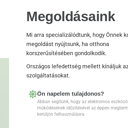
Megoldásaink
Mi arra specializálódtunk, hogy Önnek 
megoldást nyújtsunk, ha otthona
korszerűsítésében gondolkodik.
Országos lefedettség mellett kínáljuk az
szolgáltatásokat.
Ön napelem tulajdonos?
Abban segítünk, hogy az elektromos eszközö
működésének időzítésével az éppen megterme
kerüljön felhasználásra.