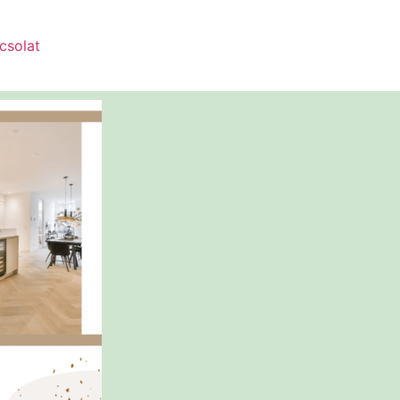
csolat