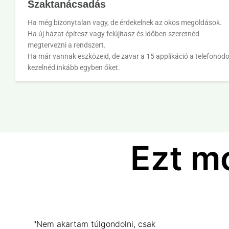
Szaktanácsadás
Ha még bizonytalan vagy, de érdekelnek az okos megoldások.
Ha új házat építesz vagy felújítasz és időben szeretnéd
megtervezni a rendszert.
Ha már vannak eszközeid, de zavar a 15 applikáció a telefonodo
kezelnéd inkább egyben őket.
Ezt m
"Nem akartam túlgondolni, csak