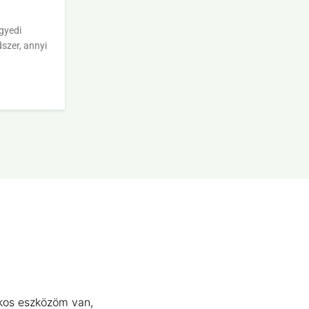
gyedi
szer, annyi
kos eszközöm van,